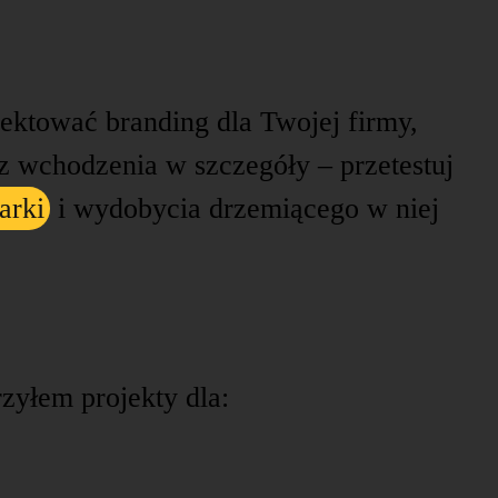
ktować branding dla Twojej firmy,
 wchodzenia w szczegóły – przetestuj
arki
i wydobycia drzemiącego w niej
rzyłem projekty dla: