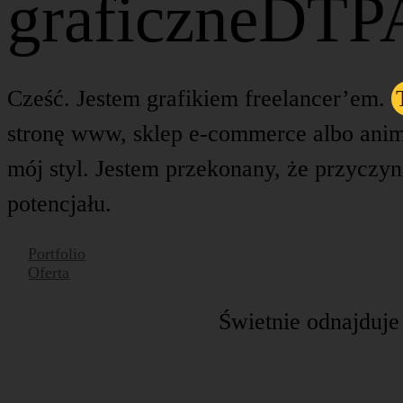
graficzne
DTP
Cześć. Jestem grafikiem freelancer’em.
stronę www, sklep e-commerce albo anim
mój styl. Jestem przekonany, że przyczyn
potencjału.
Portfolio
Oferta
Świetnie odnajduje 