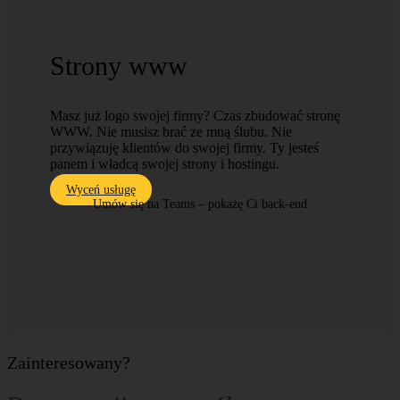
Strony www
Masz już logo swojej firmy? Czas zbudować stronę
WWW. Nie musisz brać ze mną ślubu. Nie
przywiązuję klientów do swojej firmy. Ty jesteś
panem i władcą swojej strony i hostingu.
Wyceń usługę
Umów się na Teams – pokażę Ci back-end
Zainteresowany?