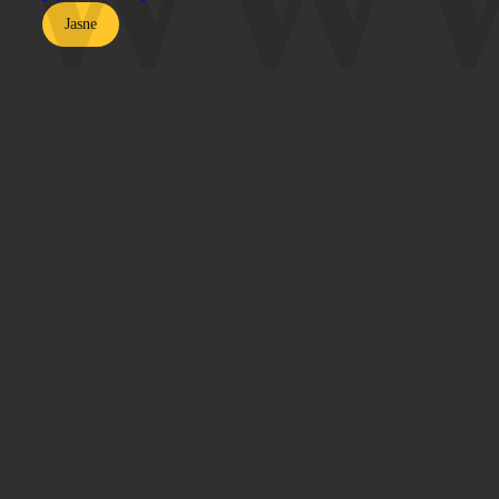
Jasne